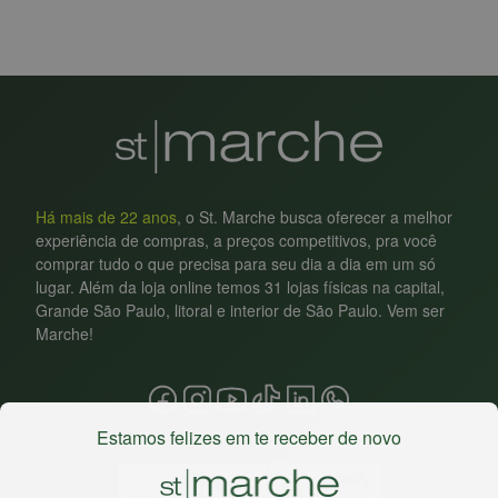
Há mais de 22 anos
, o St. Marche busca oferecer a melhor
experiência de compras, a preços competitivos, pra você
comprar tudo o que precisa para seu dia a dia em um só
lugar. Além da loja online temos 31 lojas físicas na capital,
Grande São Paulo, litoral e interior de São Paulo. Vem ser
Marche!
Estamos felizes em te receber de novo