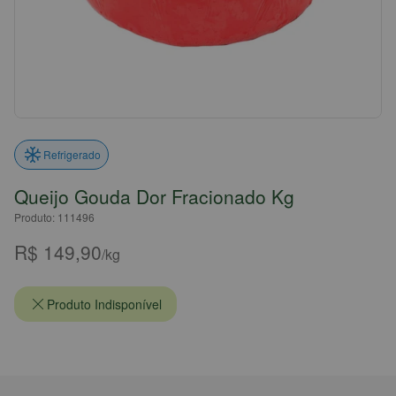
Refrigerado
Queijo Gouda Dor Fracionado Kg
Produto: 111496
R$ 149,90
/kg
Produto Indisponível