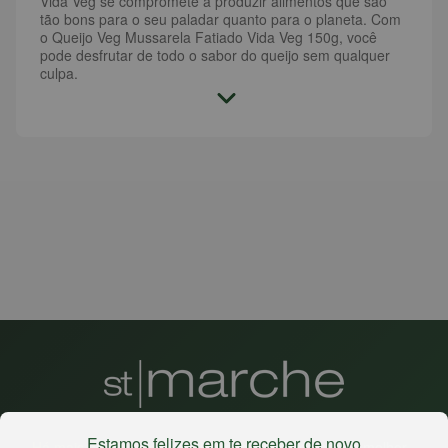
Vida Veg se compromete a produzir alimentos que são
tão bons para o seu paladar quanto para o planeta. Com
o Queijo Veg Mussarela Fatiado Vida Veg 150g, você
pode desfrutar de todo o sabor do queijo sem qualquer
culpa.
Estamos felizes em te receber de novo
Há mais de 22 anos
, o St. Marche busca oferecer a melhor