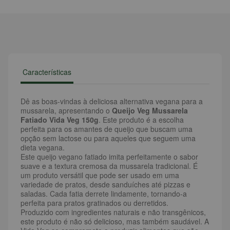
Características
Dê as boas-vindas à deliciosa alternativa vegana para a
mussarela, apresentando o
Queijo Veg Mussarela
Fatiado Vida Veg 150g
. Este produto é a escolha
perfeita para os amantes de queijo que buscam uma
opção sem lactose ou para aqueles que seguem uma
dieta vegana.
Este queijo vegano fatiado imita perfeitamente o sabor
suave e a textura cremosa da mussarela tradicional. É
um produto versátil que pode ser usado em uma
variedade de pratos, desde sanduíches até pizzas e
saladas. Cada fatia derrete lindamente, tornando-a
perfeita para pratos gratinados ou derretidos.
Produzido com ingredientes naturais e não transgênicos,
este produto é não só delicioso, mas também saudável. A