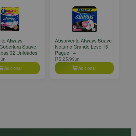
nte Always
Absorvente Always Suave
Cobertura Suave
Noturno Grande Leve 16
bas 32 Unidades
Pague 14
9
R$ 25,99
un
un
Adicionar
Adicionar