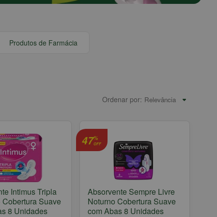
Produtos de Farmácia
Ordenar por:
47
%
OFF
te Intimus Tripla
Absorvente Sempre Livre
 Cobertura Suave
Noturno Cobertura Suave
s 8 Unidades
com Abas 8 Unidades