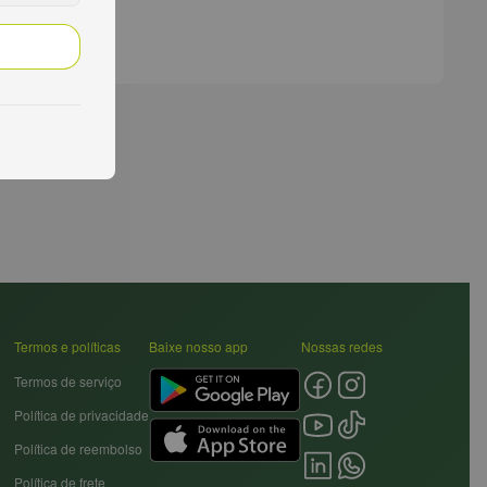
Termos e políticas
Baixe nosso app
Nossas redes
Termos de serviço
Política de privacidade
Política de reembolso
Política de frete