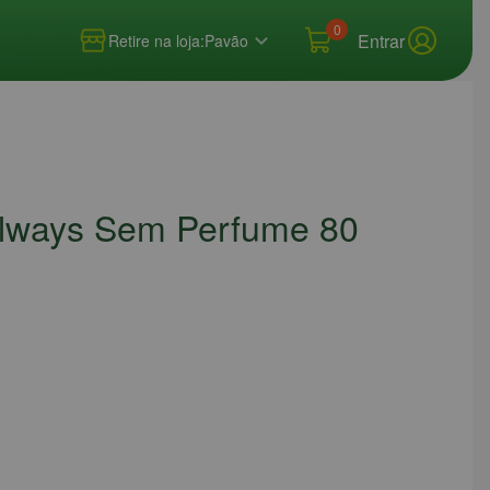
0
Entrar
Retire na loja:
Pavão
 Always Sem Perfume 80