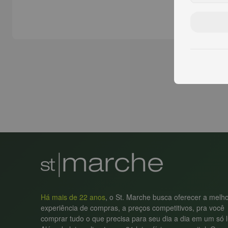
Há mais de 22 anos
, o St. Marche busca oferecer a melh
experiência de compras, a preços competitivos, pra você
comprar tudo o que precisa para seu dia a dia em um só l