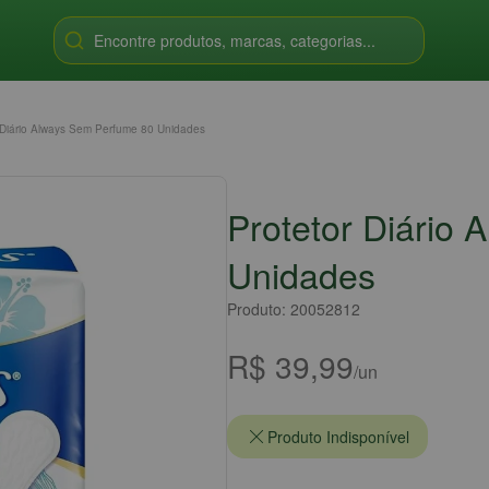
Encontre produtos, marcas, categorias...
 Diário Always Sem Perfume 80 Unidades
Protetor Diário
Unidades
Produto: 20052812
R$ 39,99
/un
Produto Indisponível