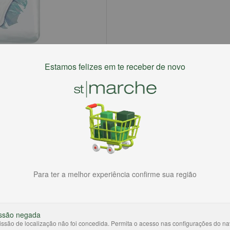
Estamos felizes em te receber de novo
Para ter a melhor experiência confirme sua região
ssão negada
ssão de localização não foi concedida. Permita o acesso nas configurações do n