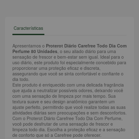
Características
Apresentamos o
Proterot Diário Carefree Todo Dia Com
Perfume 80 Unidades
, o seu aliado diário para uma
sensação de frescor e bem-estar sem igual. Ideal para o
uso diário, este produto foi especialmente concebido para
proporcionar uma proteção eficaz e discreta,
assegurando que você se sinta confortável e confiante o
dia todo.
Este produto é enriquecido com uma delicada fragrância
que ajuda a neutralizar possíveis odores, deixando você
com uma sensação de limpeza por mais tempo. Sua
textura suave e seu design anatômico garantem um
ajuste perfeito, permitindo que você realize todas as suas
atividades diárias sem preocupações e sem desconfortos.
Com o Proterot Diário Carefree Todo Dia Com Perfume,
você pode desfrutar de uma sensação de frescor e
limpeza todo dia. Escolha a proteção eficaz e a sensação
de conforto que só a Carefree pode oferecer.