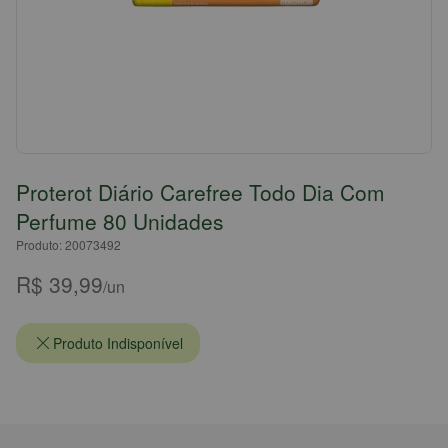
Proterot Diário Carefree Todo Dia Com
Perfume 80 Unidades
Produto: 20073492
R$ 39,99
/un
Produto Indisponível