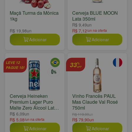
Maçã Turma da Mônica
Cerveja BLUE MOON
1kg
Lata 350ml
R$ 9,49
un
R$ 19,98
un
R$ 7,12
/un na oferta
Adicionar
Adicionar
LEVE 12
33
%
PAGUE 10!
OFF
Cerveja Heineken
Vinho Francês PAUL
Premium Lager Puro
Mas Claude Val Rosé
Malte Zero Álcool Lata
750ml
350ml
R$ 6,09
un
R$ 119,00
un
R$ 5,08
/un na oferta
R$ 79,90
un
Adicionar
Adicionar