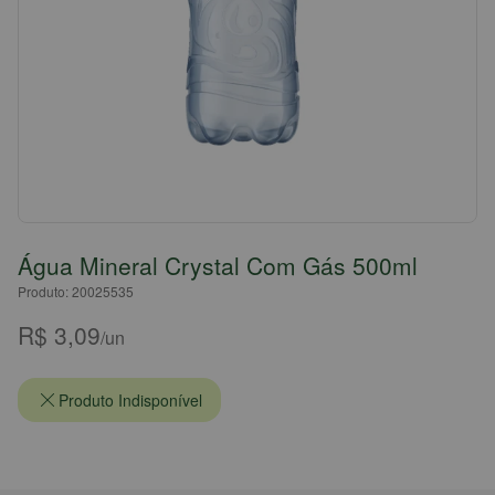
Água Mineral Crystal Com Gás 500ml
Produto: 20025535
R$ 3,09
/un
Produto Indisponível