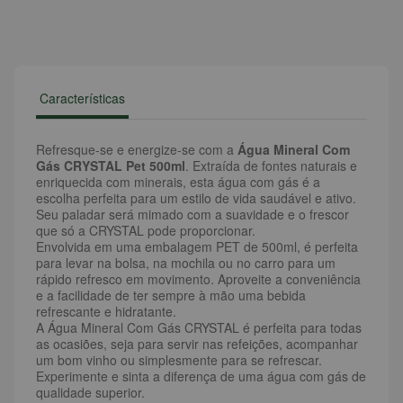
Características
Refresque-se e energize-se com a
Água Mineral Com
Gás CRYSTAL Pet 500ml
. Extraída de fontes naturais e
enriquecida com minerais, esta água com gás é a
escolha perfeita para um estilo de vida saudável e ativo.
Seu paladar será mimado com a suavidade e o frescor
que só a CRYSTAL pode proporcionar.
Envolvida em uma embalagem PET de 500ml, é perfeita
para levar na bolsa, na mochila ou no carro para um
rápido refresco em movimento. Aproveite a conveniência
e a facilidade de ter sempre à mão uma bebida
refrescante e hidratante.
A Água Mineral Com Gás CRYSTAL é perfeita para todas
as ocasiões, seja para servir nas refeições, acompanhar
um bom vinho ou simplesmente para se refrescar.
Experimente e sinta a diferença de uma água com gás de
qualidade superior.