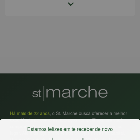
Há mais de 22 anos
, o St. Marche busca oferecer a melhor
experiência de compras, a preços competitivos, pra você
comprar tudo o que precisa para seu dia a dia em um só
Estamos felizes em te receber de novo
lugar. Além da loja online temos 31 lojas físicas na capital,
Grande São Paulo, litoral e interior de São Paulo. Vem ser