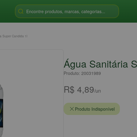
Encontre produtos, marcas, categorias...
ia Super Candida 1l
Água Sanitária 
Produto: 20031989
R$ 4,89
/un
Produto Indisponível