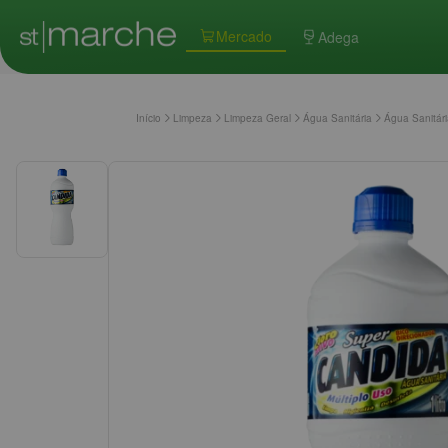
Mercado
Adega
Início
Limpeza
Limpeza Geral
Água Sanitária
Água Sanitár