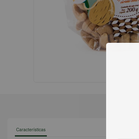
Características