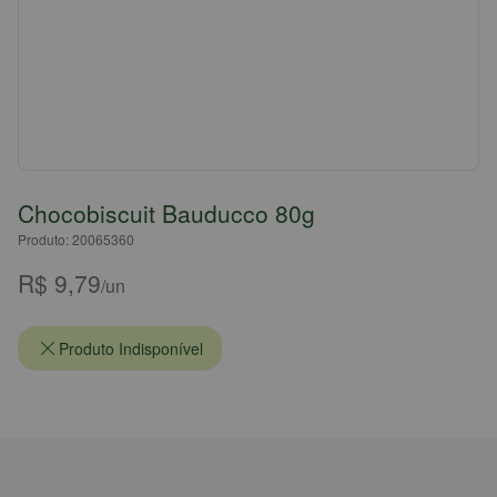
Chocobiscuit Bauducco 80g
Produto: 20065360
R$ 9,79
/un
Produto Indisponível