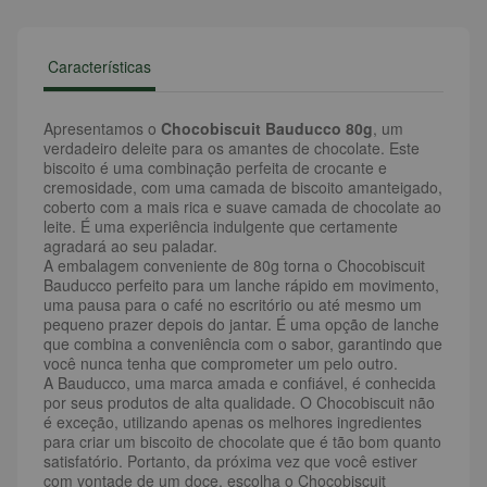
Características
Apresentamos o
Chocobiscuit Bauducco 80g
, um
verdadeiro deleite para os amantes de chocolate. Este
biscoito é uma combinação perfeita de crocante e
cremosidade, com uma camada de biscoito amanteigado,
coberto com a mais rica e suave camada de chocolate ao
leite. É uma experiência indulgente que certamente
agradará ao seu paladar.
A embalagem conveniente de 80g torna o Chocobiscuit
Bauducco perfeito para um lanche rápido em movimento,
uma pausa para o café no escritório ou até mesmo um
pequeno prazer depois do jantar. É uma opção de lanche
que combina a conveniência com o sabor, garantindo que
você nunca tenha que comprometer um pelo outro.
A Bauducco, uma marca amada e confiável, é conhecida
por seus produtos de alta qualidade. O Chocobiscuit não
é exceção, utilizando apenas os melhores ingredientes
para criar um biscoito de chocolate que é tão bom quanto
satisfatório. Portanto, da próxima vez que você estiver
com vontade de um doce, escolha o Chocobiscuit