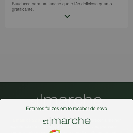
Bauducco para um lanche que é tão delicioso quanto
gratificante.
Estamos felizes em te receber de novo
Há mais de 22 anos
, o St. Marche busca oferecer a melhor
experiência de compras, a preços competitivos, pra você
comprar tudo o que precisa para seu dia a dia em um só