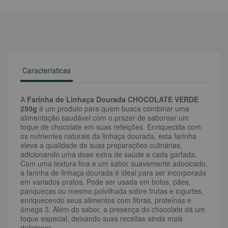
Características
A
Farinha de Linhaça Dourada CHOCOLATE VERDE
250g
é um produto para quem busca combinar uma
alimentação saudável com o prazer de saborear um
toque de chocolate em suas refeições. Enriquecida com
os nutrientes naturais da linhaça dourada, esta farinha
eleva a qualidade de suas preparações culinárias,
adicionando uma dose extra de saúde a cada garfada.
Com uma textura fina e um sabor suavemente adocicado,
a farinha de linhaça dourada é ideal para ser incorporada
em variados pratos. Pode ser usada em bolos, pães,
panquecas ou mesmo polvilhada sobre frutas e iogurtes,
enriquecendo seus alimentos com fibras, proteínas e
ômega 3. Além do sabor, a presença do chocolate dá um
toque especial, deixando suas receitas ainda mais
deliciosas.