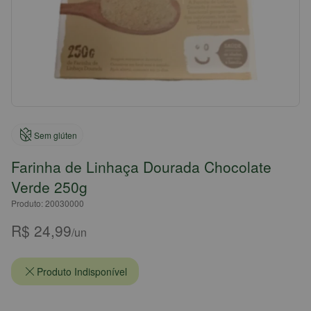
Sem glúten
Farinha de Linhaça Dourada Chocolate
Verde 250g
Produto: 20030000
R$ 24,99
/un
Produto Indisponível