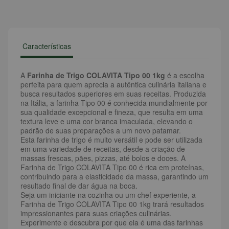
Características
A
Farinha de Trigo COLAVITA Tipo 00 1kg
é a escolha
perfeita para quem aprecia a autêntica culinária italiana e
busca resultados superiores em suas receitas. Produzida
na Itália, a farinha Tipo 00 é conhecida mundialmente por
sua qualidade excepcional e fineza, que resulta em uma
textura leve e uma cor branca imaculada, elevando o
padrão de suas preparações a um novo patamar.
Esta farinha de trigo é muito versátil e pode ser utilizada
em uma variedade de receitas, desde a criação de
massas frescas, pães, pizzas, até bolos e doces. A
Farinha de Trigo COLAVITA Tipo 00 é rica em proteínas,
contribuindo para a elasticidade da massa, garantindo um
resultado final de dar água na boca.
Seja um iniciante na cozinha ou um chef experiente, a
Farinha de Trigo COLAVITA Tipo 00 1kg trará resultados
impressionantes para suas criações culinárias.
Experimente e descubra por que ela é uma das farinhas