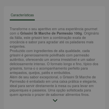
Características
Transforme o seu aperitivo em uma experiência gourmet
com o
Grissini St Marche de Parmesão 100g
. Originário
da Itália, este grissini tem a combinação exata de
crocância e sabor para agradar até os paladares mais
exigentes.
Produzido com ingredientes de alta qualidade, cada
grissini é generosamente polvilhado com parmesão
autêntico, oferecendo um aroma irresistível e um sabor
deliciosamente intenso. O formato longo e fino, típico dos
grissinis, torna-o o acompanhamento perfeito para
antepastos, queijos, patês e embutidos.
Além de seu sabor excepcional, o Grissini St Marche de
Parmesão é embalado em uma caixa prática e elegante,
ideal para servir diretamente à mesa ou para levar em
piqueniques e passeios. Uma opção sofisticada para
quem aprecia o prazer de saborear alimentos finos.