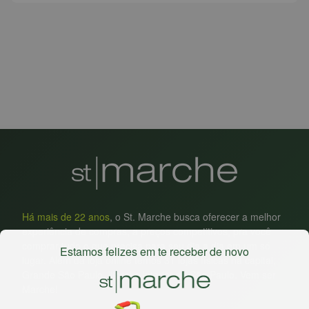
Há mais de 22 anos
, o St. Marche busca oferecer a melhor
experiência de compras, a preços competitivos, pra você
comprar tudo o que precisa para seu dia a dia em um só
Estamos felizes em te receber de novo
lugar. Além da loja online temos 31 lojas físicas na capital,
Grande São Paulo, litoral e interior de São Paulo. Vem ser
Marche!