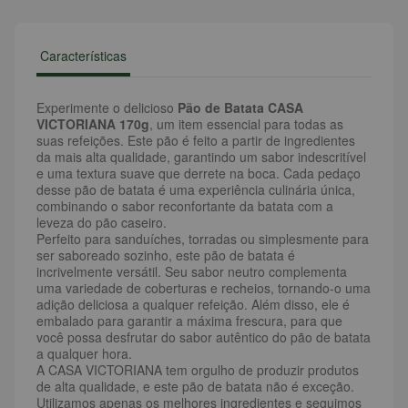
Características
Experimente o delicioso
Pão de Batata CASA
VICTORIANA 170g
, um item essencial para todas as
suas refeições. Este pão é feito a partir de ingredientes
da mais alta qualidade, garantindo um sabor indescritível
e uma textura suave que derrete na boca. Cada pedaço
desse pão de batata é uma experiência culinária única,
combinando o sabor reconfortante da batata com a
leveza do pão caseiro.
Perfeito para sanduíches, torradas ou simplesmente para
ser saboreado sozinho, este pão de batata é
incrivelmente versátil. Seu sabor neutro complementa
uma variedade de coberturas e recheios, tornando-o uma
adição deliciosa a qualquer refeição. Além disso, ele é
embalado para garantir a máxima frescura, para que
você possa desfrutar do sabor autêntico do pão de batata
a qualquer hora.
A CASA VICTORIANA tem orgulho de produzir produtos
de alta qualidade, e este pão de batata não é exceção.
Utilizamos apenas os melhores ingredientes e seguimos