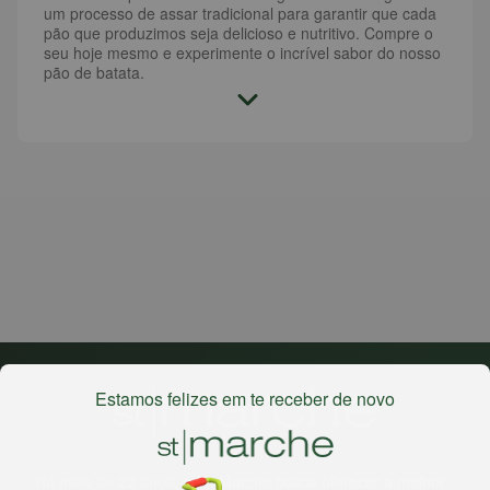
um processo de assar tradicional para garantir que cada
pão que produzimos seja delicioso e nutritivo. Compre o
seu hoje mesmo e experimente o incrível sabor do nosso
pão de batata.
Estamos felizes em te receber de novo
Há mais de 22 anos
, o St. Marche busca oferecer a melhor