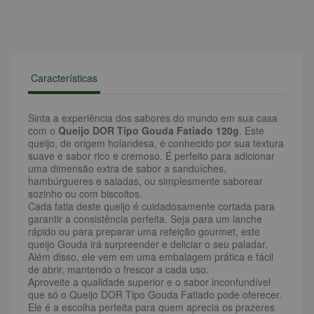
Características
Sinta a experiência dos sabores do mundo em sua casa
com o
Queijo DOR Tipo Gouda Fatiado 120g
. Este
queijo, de origem holandesa, é conhecido por sua textura
suave e sabor rico e cremoso. É perfeito para adicionar
uma dimensão extra de sabor a sanduíches,
hambúrgueres e saladas, ou simplesmente saborear
sozinho ou com biscoitos.
Cada fatia deste queijo é cuidadosamente cortada para
garantir a consistência perfeita. Seja para um lanche
rápido ou para preparar uma refeição gourmet, este
queijo Gouda irá surpreender e deliciar o seu paladar.
Além disso, ele vem em uma embalagem prática e fácil
de abrir, mantendo o frescor a cada uso.
Aproveite a qualidade superior e o sabor inconfundível
que só o Queijo DOR Tipo Gouda Fatiado pode oferecer.
Ele é a escolha perfeita para quem aprecia os prazeres