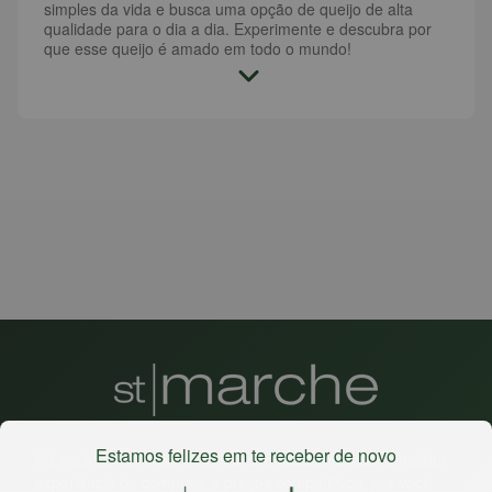
simples da vida e busca uma opção de queijo de alta
qualidade para o dia a dia. Experimente e descubra por
que esse queijo é amado em todo o mundo!
Estamos felizes em te receber de novo
Há mais de 22 anos
, o St. Marche busca oferecer a melhor
experiência de compras, a preços competitivos, pra você