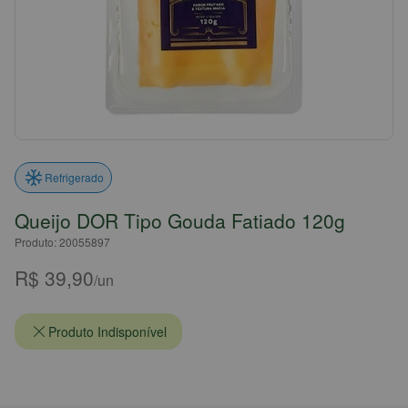
Refrigerado
Queijo DOR Tipo Gouda Fatiado 120g
Produto: 20055897
R$ 39,90
/un
Produto Indisponível