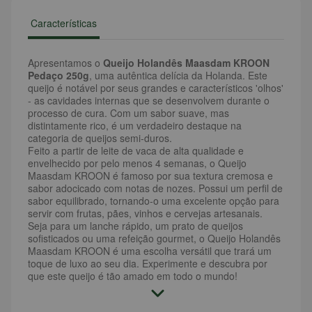
Características
Apresentamos o
Queijo Holandês Maasdam KROON
Pedaço 250g
, uma autêntica delícia da Holanda. Este
queijo é notável por seus grandes e característicos 'olhos'
- as cavidades internas que se desenvolvem durante o
processo de cura. Com um sabor suave, mas
distintamente rico, é um verdadeiro destaque na
categoria de queijos semi-duros.
Feito a partir de leite de vaca de alta qualidade e
envelhecido por pelo menos 4 semanas, o Queijo
Maasdam KROON é famoso por sua textura cremosa e
sabor adocicado com notas de nozes. Possui um perfil de
sabor equilibrado, tornando-o uma excelente opção para
servir com frutas, pães, vinhos e cervejas artesanais.
Seja para um lanche rápido, um prato de queijos
sofisticados ou uma refeição gourmet, o Queijo Holandês
Maasdam KROON é uma escolha versátil que trará um
toque de luxo ao seu dia. Experimente e descubra por
que este queijo é tão amado em todo o mundo!