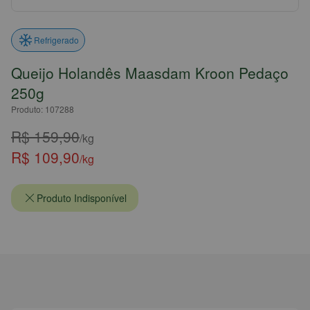
Refrigerado
Queijo Holandês Maasdam Kroon Pedaço
250g
Produto: 107288
R$ 159,90
/kg
R$ 109,90
/kg
Produto Indisponível