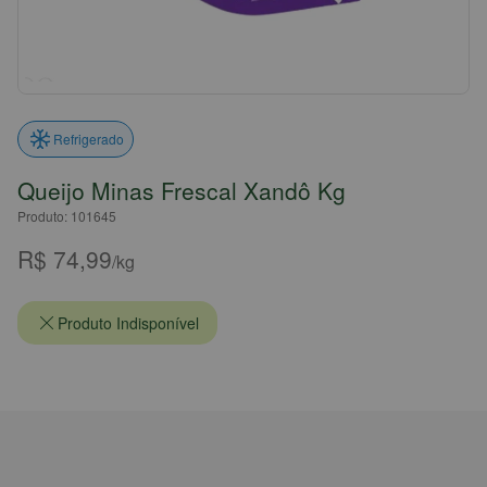
Refrigerado
Queijo Minas Frescal Xandô Kg
Produto: 101645
R$ 74,99
/kg
Produto Indisponível