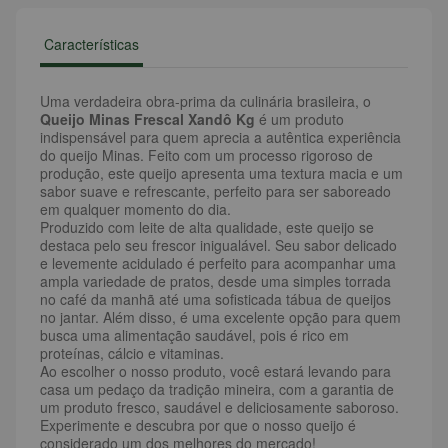
Características
Uma verdadeira obra-prima da culinária brasileira, o
Queijo Minas Frescal Xandô Kg
é um produto
indispensável para quem aprecia a autêntica experiência
do queijo Minas. Feito com um processo rigoroso de
produção, este queijo apresenta uma textura macia e um
sabor suave e refrescante, perfeito para ser saboreado
em qualquer momento do dia.
Produzido com leite de alta qualidade, este queijo se
destaca pelo seu frescor inigualável. Seu sabor delicado
e levemente acidulado é perfeito para acompanhar uma
ampla variedade de pratos, desde uma simples torrada
no café da manhã até uma sofisticada tábua de queijos
no jantar. Além disso, é uma excelente opção para quem
busca uma alimentação saudável, pois é rico em
proteínas, cálcio e vitaminas.
Ao escolher o nosso produto, você estará levando para
casa um pedaço da tradição mineira, com a garantia de
um produto fresco, saudável e deliciosamente saboroso.
Experimente e descubra por que o nosso queijo é
considerado um dos melhores do mercado!