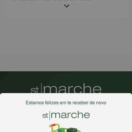
Estamos felizes em te receber de novo
Há mais de 22 anos
, o St. Marche busca oferecer a melhor
experiência de compras, a preços competitivos, pra você
comprar tudo o que precisa para seu dia a dia em um só
lugar. Além da loja online temos 31 lojas físicas na capital,