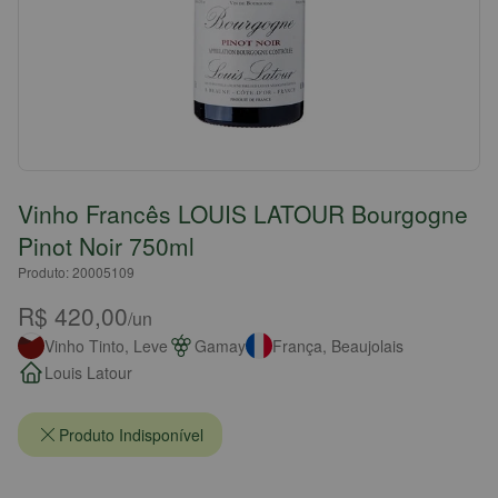
Vinho Francês LOUIS LATOUR Bourgogne
Pinot Noir 750ml
Produto: 20005109
R$ 420,00
/un
Vinho Tinto, Leve
Gamay
França, Beaujolais
Louis Latour
Produto Indisponível