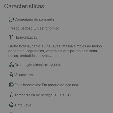
Características
Comentário do sommelier
Fresco,Sedoso E Gastronomico
Harmonização
Carne bovina, carne suína, aves, massa simples ao molho
de tomate, cogumelos, vegetais e queijos moles e semi-
moles, embutidos, pizzas variadas
Graduação alcoólica: 13,00%
Volume: 750
Envelhecimento: Em tanque de aço inox
Temperatura de serviço: 16 a 18°C
Tinto Leve