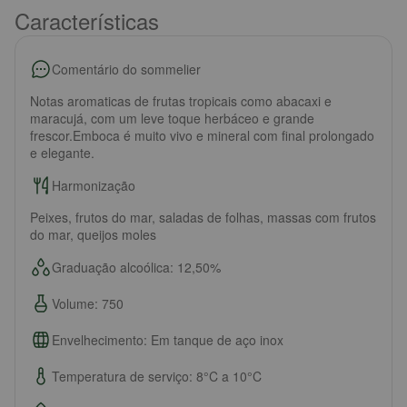
Características
Comentário do sommelier
Notas aromaticas de frutas tropicais como abacaxi e
maracujá, com um leve toque herbáceo e grande
frescor.Emboca é muito vivo e mineral com final prolongado
e elegante.
Harmonização
Peixes, frutos do mar, saladas de folhas, massas com frutos
do mar, queijos moles
Graduação alcoólica: 12,50%
Volume: 750
Envelhecimento: Em tanque de aço inox
Temperatura de serviço: 8°C a 10°C