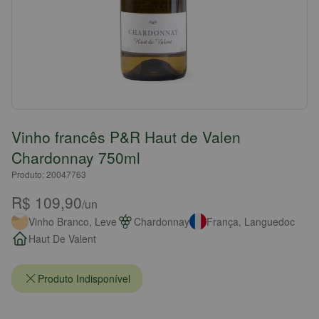
Vinho francês P&R Haut de Valen
Chardonnay 750ml
Produto: 20047763
R$ 109,90
/un
Vinho Branco, Leve
Chardonnay
França, Languedoc
Haut De Valent
Produto Indisponível