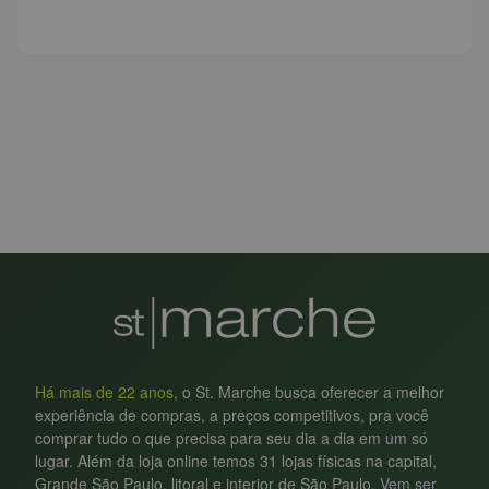
Há mais de 22 anos
, o St. Marche busca oferecer a melhor
experiência de compras, a preços competitivos, pra você
comprar tudo o que precisa para seu dia a dia em um só
lugar. Além da loja online temos 31 lojas físicas na capital,
Grande São Paulo, litoral e interior de São Paulo. Vem ser