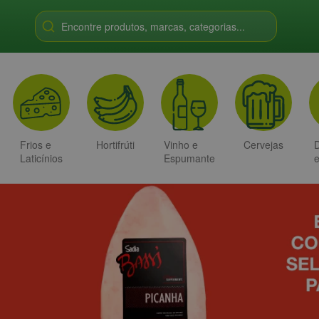
Encontre produtos, marcas, categorias...
Frios e
Hortifrúti
Vinho e
Cervejas
D
Laticínios
Espumante