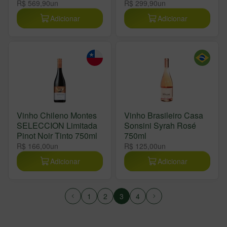
R$ 569,90
un
R$ 299,90
un
Adicionar
Adicionar
Vinho Chileno Montes
Vinho Brasileiro Casa
SELECCION Limitada
Sonsini Syrah Rosé
Pinot Noir Tinto 750ml
750ml
R$ 166,00
un
R$ 125,00
un
Adicionar
Adicionar
1
2
3
4