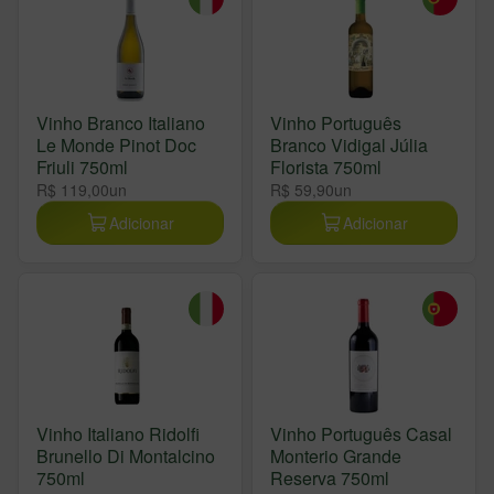
Vinho Branco Italiano
Vinho Português
Le Monde Pinot Doc
Branco Vidigal Júlia
Friuli 750ml
Florista 750ml
R$ 119,00
un
R$ 59,90
un
Adicionar
Adicionar
Vinho Italiano Ridolfi
Vinho Português Casal
Brunello Di Montalcino
Monterio Grande
750ml
Reserva 750ml