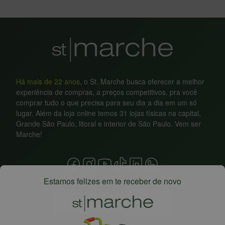
Há mais de 22 anos
, o St. Marche busca oferecer a melhor
experiência de compras, a preços competitivos, pra você
comprar tudo o que precisa para seu dia a dia em um só
lugar. Além da loja online temos 31 lojas físicas na capital,
Grande São Paulo, litoral e interior de São Paulo. Vem ser
Marche!
Estamos felizes em te receber de novo