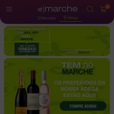
0
Adega
Mercado