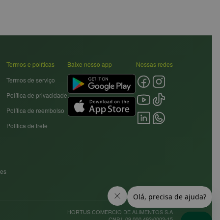
Termos e políticas
Baixe nosso app
Nossas redes
Termos de serviço
Política de privacidade
Política de reembolso
Política de frete
res
HORTUS COMERCIO DE ALIMENTOS S.A
CNPJ: 09.000.493/0002-15