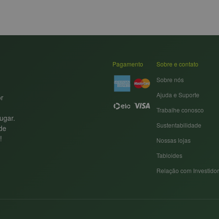
Pagamento
Sobre e contato
Sobre nós
Ajuda e Suporte
or
Trabalhe conosco
ugar.
Sustentabilidade
nde
!
Nossas lojas
Tabloides
Relação com Investido