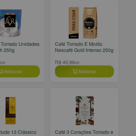
 Torrado Unidades
Café Torrado E Moído
h 250g
Nescafé Gold Intenso 250g
9
R$ 40,99
un
un
Adicionar
Adicionar
itude 13 Clássico
Café 3 Corações Torrado e