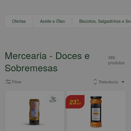
Ofertas
Azeite e Óleo
Biscoitos, Salgadinhos e S
Mercearia
- Doces e
386
produtos
Sobremesas
Filtrar
23
%
OFF