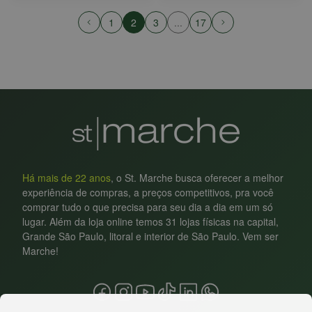
1
2
3
...
17
Há mais de 22 anos
, o St. Marche busca oferecer a melhor
experiência de compras, a preços competitivos, pra você
comprar tudo o que precisa para seu dia a dia em um só
lugar. Além da loja online temos 31 lojas físicas na capital,
Grande São Paulo, litoral e interior de São Paulo. Vem ser
Marche!