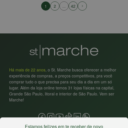
1
2
...
42
Há mais de 22 anos
, o St. Marche busca oferecer a melhor
experiência de compras, a preços competitivos, pra você
comprar tudo o que precisa para seu dia a dia em um só
lugar. Além da loja online temos 31 lojas físicas na capital,
Grande São Paulo, litoral e interior de São Paulo. Vem ser
Marche!
Estamos felizes em te receber de novo