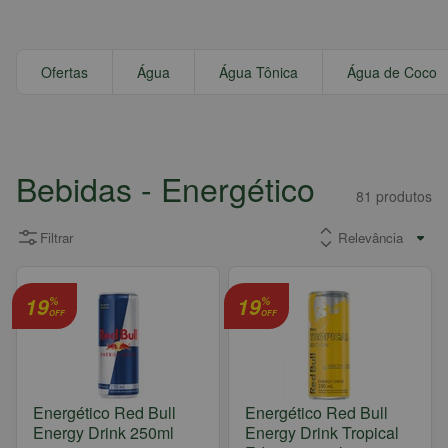
Ofertas
Água
Água Tônica
Água de Coco
Bebidas
- Energético
81
produtos
Filtrar
19
19
%
%
OFF
OFF
Energético Red Bull
Energético Red Bull
Energy Drink 250ml
Energy Drink Tropical