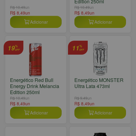
Edition 250ml
R$ 10,49
un
R$ 10,49
un
R$ 8,49
un
R$ 8,49
un
Adicionar
Adicionar
19
11
%
%
OFF
OFF
Energético Red Bull
Energético MONSTER
Energy Drink Melancia
Ultra Lata 473ml
Edition 250ml
R$ 10,49
un
R$ 9,49
un
R$ 8,49
un
R$ 8,49
un
Adicionar
Adicionar