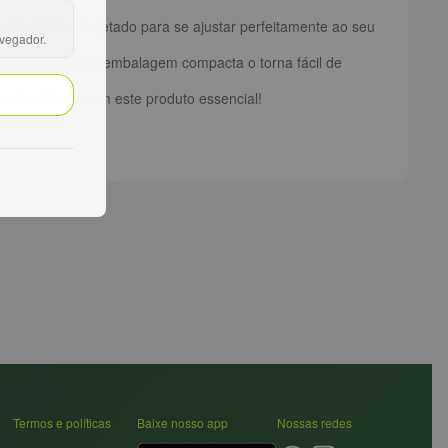
ção diária. Projetado para se ajustar perfeitamente ao seu
avegador.
. Além disso, sua embalagem compacta o torna fácil de
os femininos com este produto essencial!
Termos e políticas
Baixe nosso app
Nossas redes