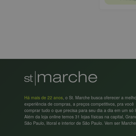
Há mais de 22 anos
, o St. Marche busca oferecer a melh
experiência de compras, a preços competitivos, pra você
comprar tudo o que precisa para seu dia a dia em um só l
Além da loja online temos 31 lojas físicas na capital, Gra
São Paulo, litoral e interior de São Paulo. Vem ser Marche