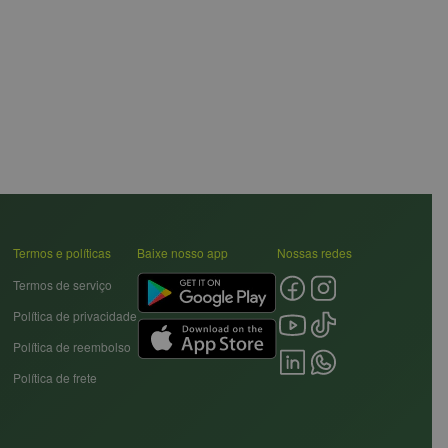
Termos e políticas
Baixe nosso app
Nossas redes
Termos de serviço
Política de privacidade
Política de reembolso
Política de frete